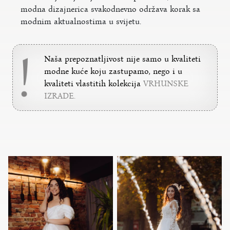
modna dizajnerica svakodnevno održava korak sa
modnim aktualnostima u svijetu.
Naša prepoznatljivost nije samo u
kvaliteti
modne kuće koju zastupamo,
nego i u
kvaliteti vlastitih kolekcija
VRHUNSKE
IZRADE.