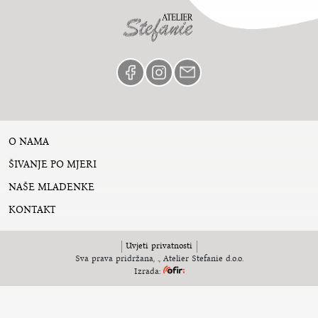
O NAMA
ŠIVANJE PO MJERI
NAŠE MLADENKE
KONTAKT
Uvjeti privatnosti
Sva prava pridržana,
., Atelier Stefanie d.o.o.
Izrada: