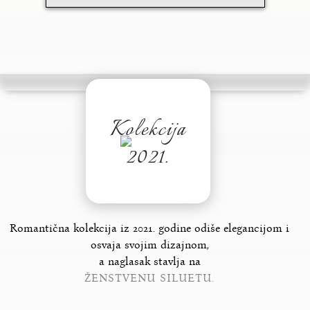
Kolekcija
2021.
Romantična kolekcija iz 2021. godine odiše elegancijom i
osvaja svojim dizajnom,
a naglasak stavlja na
ŽENSTVENU SILUETU.