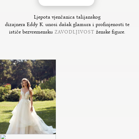
Ljepota vjenčanica talijanskog
dizajnera Eddy K. unosi dašak glamura i profinjenosti te
ističe bezvremensku
ZAVODLJIVOST
ženske figure.