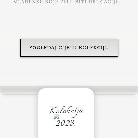
MLADENKE KOJE ŽELE BITI DRUGAČIJE.
POGLEDAJ CIJELU KOLEKCIJU
Kolekcija
2023.