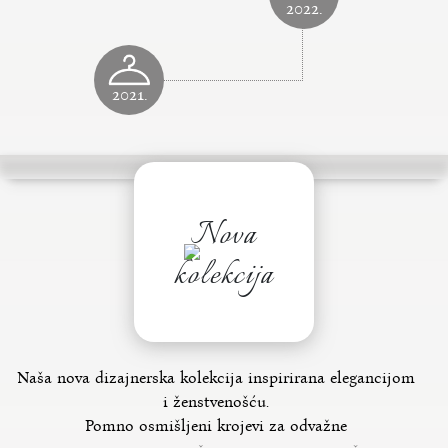
2022.
2021.
Nova
kolekcija
Naša nova dizajnerska kolekcija inspirirana elegancijom
i ženstvenošću.
Pomno osmišljeni krojevi za odvažne