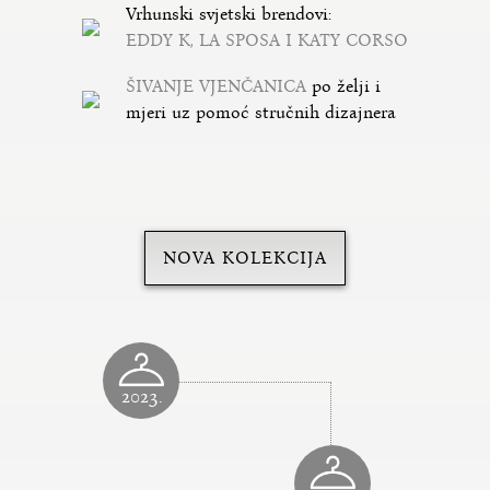
Vrhunski svjetski brendovi:
EDDY K, LA SPOSA I KATY CORSO
ŠIVANJE VJENČANICA
po želji i
mjeri uz pomoć stručnih dizajnera
NOVA KOLEKCIJA
2023.