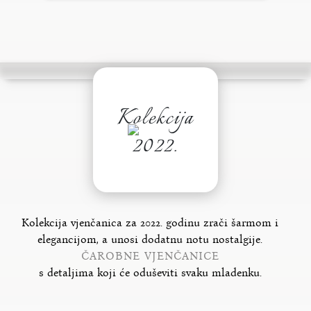
Kolekcija
2022.
Kolekcija vjenčanica za 2022. godinu zrači šarmom i
elegancijom, a unosi dodatnu notu nostalgije.
ČAROBNE VJENČANICE
s detaljima koji će oduševiti svaku mladenku.