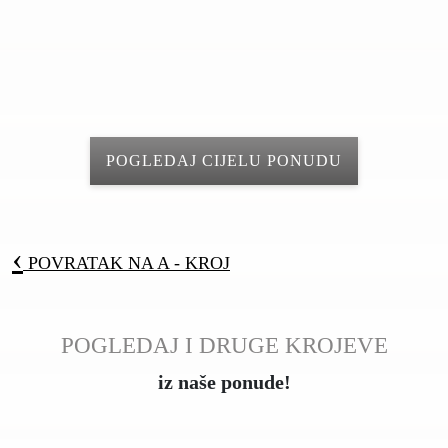
POGLEDAJ CIJELU PONUDU
‹
POVRATAK NA
A - KROJ
POGLEDAJ I DRUGE KROJEVE
iz naše ponude!