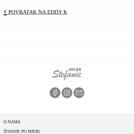
‹
POVRATAK NA
EDDY K
O NAMA
ŠIVANJE PO MJERI