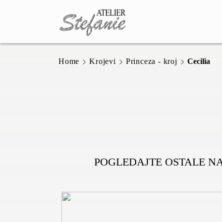
Home
Krojevi
Princeza - kroj
Cecilia
POGLEDAJTE OSTALE N