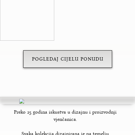
POGLEDAJ CIJELU PONUDU
Preko 25 godina iskustva u dizajnu i proizvodnji
vjenčanica.
Svaka kolekcija dizajnirana je na temelju