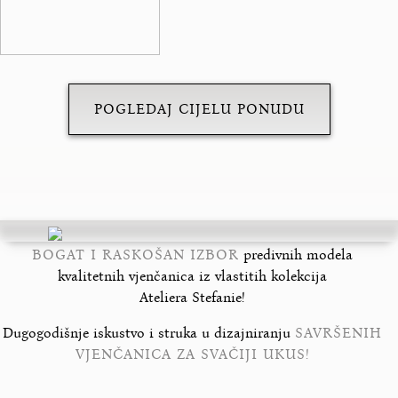
POGLEDAJ CIJELU PONUDU
BOGAT I RASKOŠAN IZBOR
predivnih modela
kvalitetnih vjenčanica iz vlastitih kolekcija
Ateliera Stefanie!
Dugogodišnje iskustvo i struka u dizajniranju
SAVRŠENIH
VJENČANICA ZA SVAČIJI UKUS!