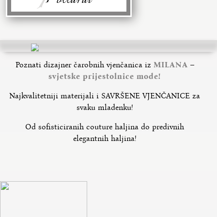
Poznati dizajner čarobnih vjenčanica iz
MILANA
–
svjetske prijestolnice mode!
Najkvalitetniji materijali i SAVRŠENE VJENČANICE za
svaku mladenku!
Od sofisticiranih couture haljina do predivnih
elegantnih haljina!