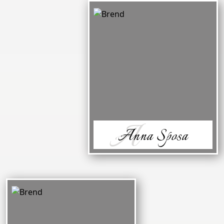
A
Anna Sposa