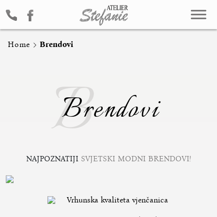
Home
Brendovi
B
Brendovi
NAJPOZNATIJI
SVJETSKI MODNI BRENDOVI!
Vrhunska kvaliteta vjenčanica