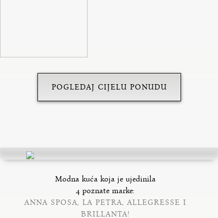
POGLEDAJ CIJELU PONUDU
Modna kuća koja je ujedinila
4 poznate marke:
ANNA SPOSA, LA PETRA, ALLEGRESSE I
BRILLANTA!