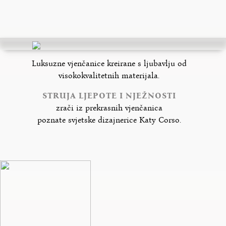
Luksuzne vjenčanice kreirane s ljubavlju od
visokokvalitetnih materijala.
STRUJA LJEPOTE I NJEŽNOSTI
zrači iz prekrasnih vjenčanica
poznate svjetske dizajnerice Katy Corso.