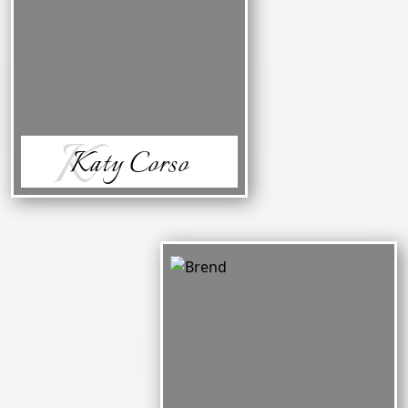
K
Katy Corso