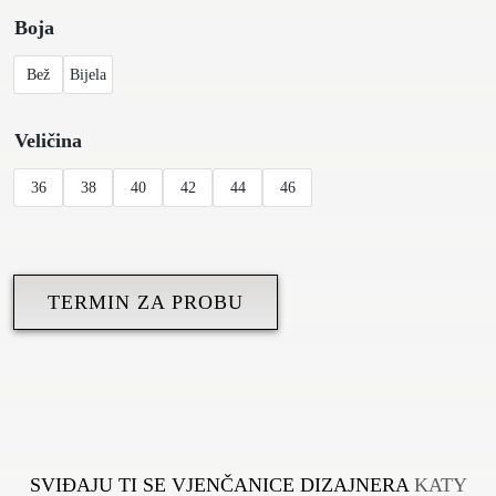
Boja
Bež
Bijela
Veličina
36
38
40
42
44
46
TERMIN ZA PROBU
SVIĐAJU TI SE VJENČANICE DIZAJNERA
KATY