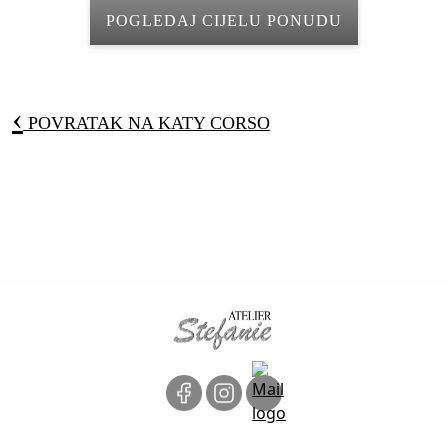
POGLEDAJ CIJELU PONUDU
‹
POVRATAK NA
KATY CORSO