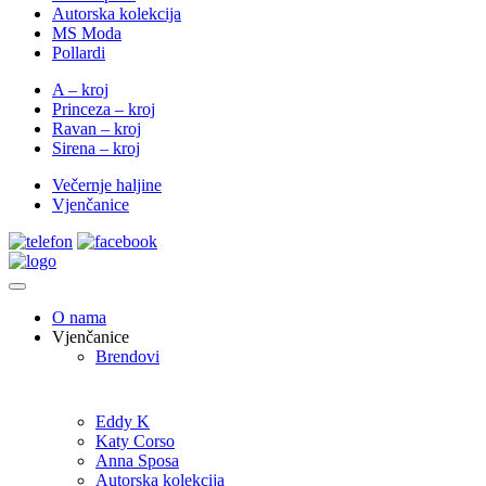
Autorska kolekcija
MS Moda
Pollardi
A – kroj
Princeza – kroj
Ravan – kroj
Sirena – kroj
Večernje haljine
Vjenčanice
O nama
Vjenčanice
Brendovi
Eddy K
Katy Corso
Anna Sposa
Autorska kolekcija