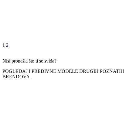
1
2
Nisi pronašla što ti se sviđa?
POGLEDAJ I PREDIVNE MODELE DRUGIH POZNATIH
BRENDOVA