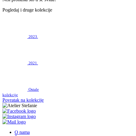
Pogledaj i druge kolekcije
2023.
2021.
Ostale
kolekcije
Povratak na kolekcije
O nama