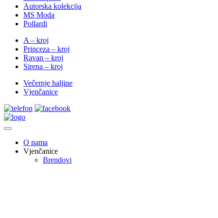
Autorska kolekcija
MS Moda
Pollardi
A – kroj
Princeza – kroj
Ravan – kroj
Sirena – kroj
Večernje haljine
Vjenčanice
O nama
Vjenčanice
Brendovi