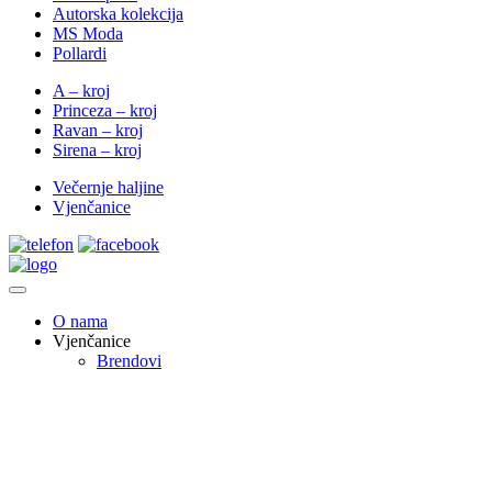
Autorska kolekcija
MS Moda
Pollardi
A – kroj
Princeza – kroj
Ravan – kroj
Sirena – kroj
Večernje haljine
Vjenčanice
O nama
Vjenčanice
Brendovi