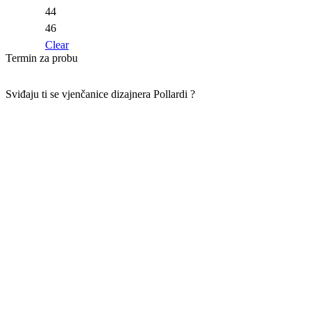
44
46
Clear
Termin za probu
Sviđaju ti se vjenčanice dizajnera
Pollardi ?