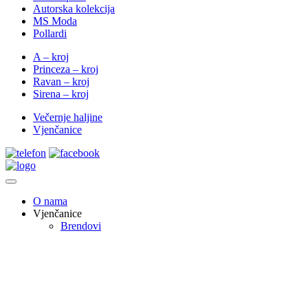
Autorska kolekcija
MS Moda
Pollardi
A – kroj
Princeza – kroj
Ravan – kroj
Sirena – kroj
Večernje haljine
Vjenčanice
O nama
Vjenčanice
Brendovi