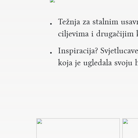
Težnja za stalnim usa
ciljevima i drugačijim
Inspiracija? Svjetluca
koja je ugledala svoju 