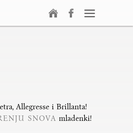
ra, Allegresse i Brillanta!
RENJU SNOVA
mladenki!