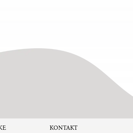
KE
KONTAKT