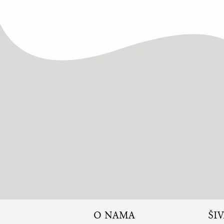
O NAMA
ŠI