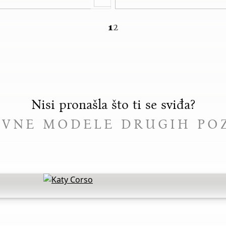
2
1
Nisi pronašla što ti se sviđa?
DIVNE MODELE DRUGIH PO