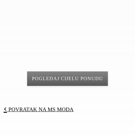
POGLEDAJ CIJELU PONUDU
‹
POVRATAK NA
MS MODA