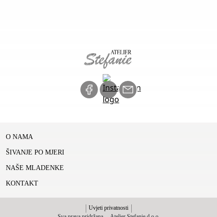
O NAMA
ŠIVANJE PO MJERI
NAŠE MLADENKE
KONTAKT
Uvjeti privatnosti
Sva prava pridržana,
., Atelier Stefanie d.o.o.