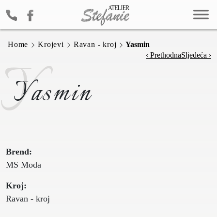
Home
Krojevi
Ravan - kroj
Yasmin
Y
‹ Prethodna
Sljedeća ›
Yasmin
Brend:
MS Moda
Kroj:
Ravan - kroj