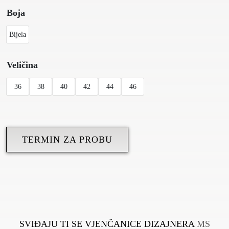
Boja
Bijela
Veličina
36
38
40
42
44
46
TERMIN ZA PROBU
SVIĐAJU TI SE VJENČANICE DIZAJNERA
MS