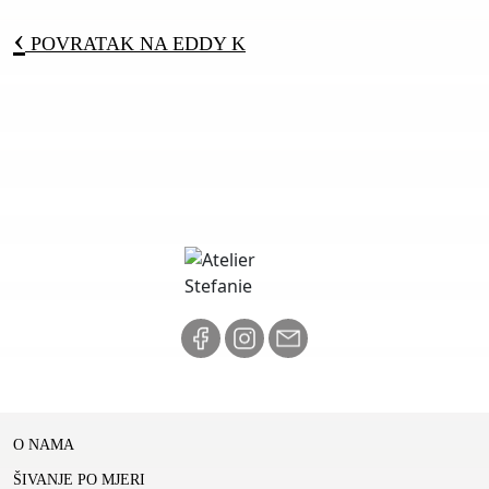
‹
POVRATAK NA
EDDY K
O NAMA
ŠIVANJE PO MJERI