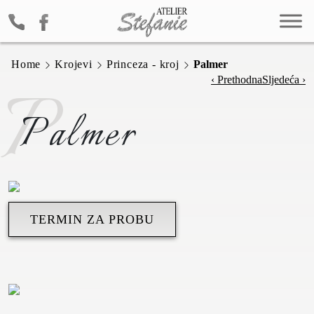
Home
Krojevi
Princeza - kroj
Palmer
P
‹ Prethodna
Sljedeća ›
Palmer
TERMIN ZA PROBU