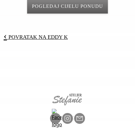
POGLEDAJ CIJELU PONUDU
‹
POVRATAK NA
EDDY K