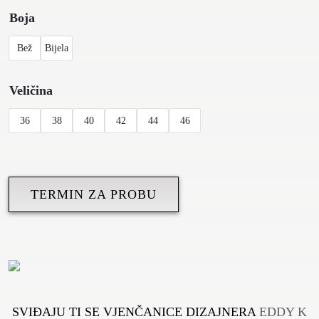
Boja
Bež
Bijela
Veličina
36
38
40
42
44
46
TERMIN ZA PROBU
SVIĐAJU TI SE VJENČANICE DIZAJNERA
EDDY K