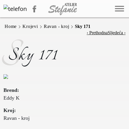
Home
Krojevi
Ravan - kroj
Sky 171
S
‹ Prethodna
Sljedeća ›
Sky 171
Brend:
Eddy K
Kroj:
Ravan - kroj