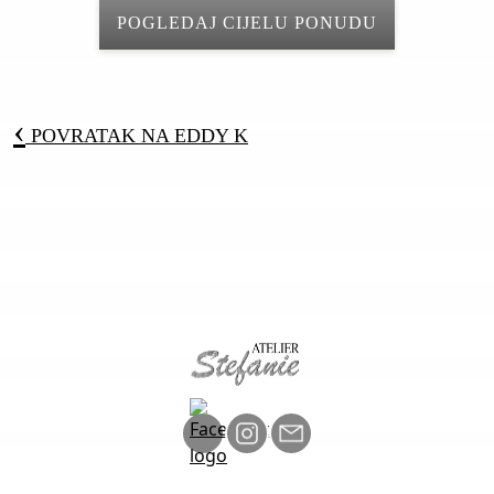
POGLEDAJ CIJELU PONUDU
‹
POVRATAK NA
EDDY K