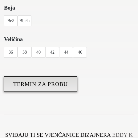
Boja
Bež
Bijela
Veličina
36
38
40
42
44
46
TERMIN ZA PROBU
SVIĐAJU TI SE VJENČANICE DIZAJNERA
EDDY K