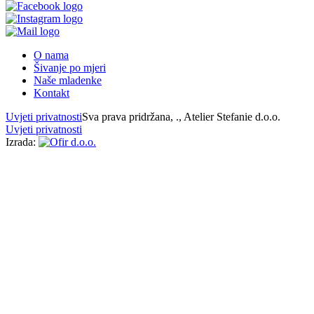
O nama
Šivanje po mjeri
Naše mladenke
Kontakt
Uvjeti privatnosti
Sva prava pridržana,
., Atelier Stefanie d.o.o.
Uvjeti privatnosti
Izrada: