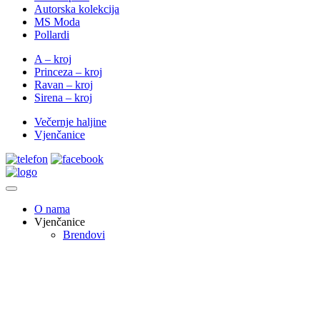
Autorska kolekcija
MS Moda
Pollardi
A – kroj
Princeza – kroj
Ravan – kroj
Sirena – kroj
Večernje haljine
Vjenčanice
O nama
Vjenčanice
Brendovi