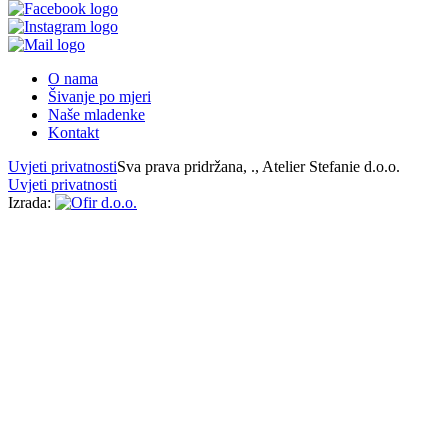
O nama
Šivanje po mjeri
Naše mladenke
Kontakt
Uvjeti privatnosti
Sva prava pridržana,
., Atelier Stefanie d.o.o.
Uvjeti privatnosti
Izrada: