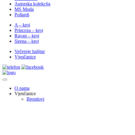
Autorska kolekcija
MS Moda
Pollardi
A – kroj
Princeza – kroj
Ravan – kroj
Sirena – kroj
Večernje haljine
Vjenčanice
O nama
Vjenčanice
Brendovi