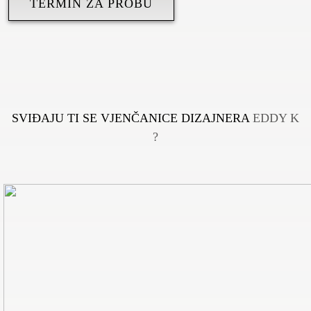
TERMIN ZA PROBU
SVIĐAJU TI SE VJENČANICE DIZAJNERA
EDDY K
?