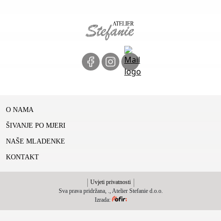
O NAMA
ŠIVANJE PO MJERI
NAŠE MLADENKE
KONTAKT
Uvjeti privatnosti
Sva prava pridržana,
., Atelier Stefanie d.o.o.
Izrada: