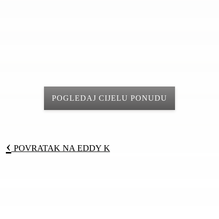
POGLEDAJ CIJELU PONUDU
‹
POVRATAK NA
EDDY K