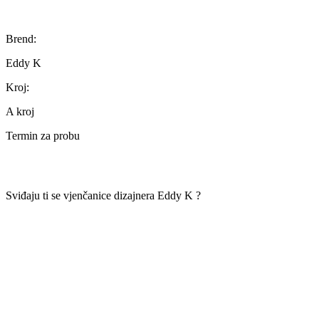
Brend:
Eddy K
Kroj:
A kroj
Termin za probu
Sviđaju ti se vjenčanice dizajnera
Eddy K ?