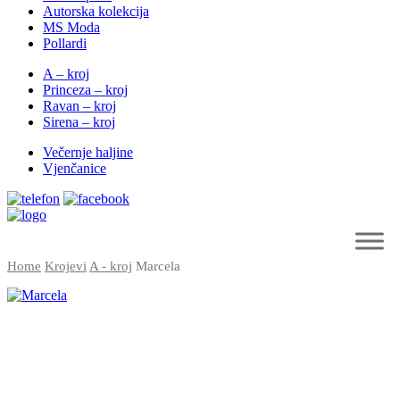
Autorska kolekcija
MS Moda
Pollardi
A – kroj
Princeza – kroj
Ravan – kroj
Sirena – kroj
Večernje haljine
Vjenčanice
Home
Krojevi
A - kroj
Marcela