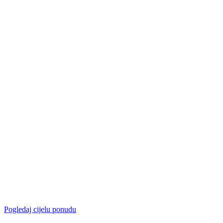
Pogledaj cijelu ponudu