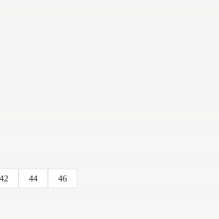
42
44
46