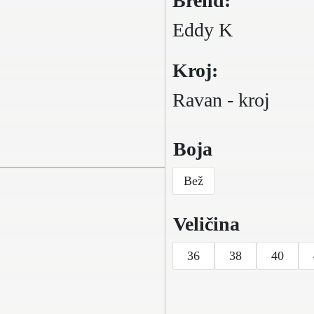
Brend:
Eddy K
Kroj:
Ravan - kroj
Boja
Bež
Veličina
36
38
40