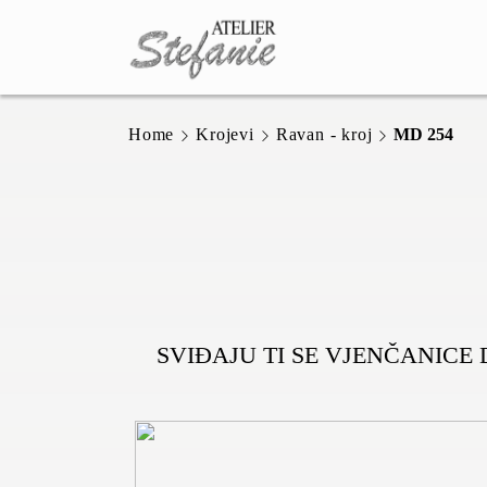
Home
Krojevi
Ravan - kroj
MD 254
SVIĐAJU TI SE VJENČANICE