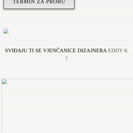
TERMIN ZA PROBU
SVIĐAJU TI SE VJENČANICE DIZAJNERA
EDDY K
?