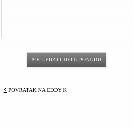
POGLEDAJ CIJELU PONUDU
‹
POVRATAK NA
EDDY K