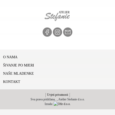
O NAMA
ŠIVANJE PO MJERI
NAŠE MLADENKE
KONTAKT
Uvjeti privatnosti
Sva prava pridržana,
., Atelier Stefanie d.o.o.
Izrada: